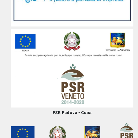
PSR Padova - Corsi